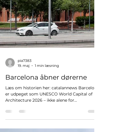
pia7383
19. maj
1 min læsning
Barcelona åbner dørerne
Læs om historien her: catalannews Barcelona