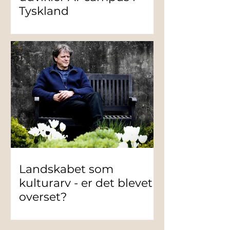
Tyskland
Landskabet som
kulturarv - er det blevet
overset?