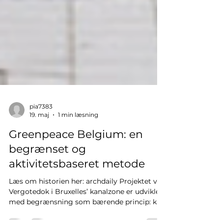
pia7383
19. maj
1 min læsning
Greenpeace Belgium: en
begrænset og
aktivitetsbaseret metode
Læs om historien her: archdaily Projektet ved
Vergotedok i Bruxelles’ kanalzone er udviklet
med begrænsning som bærende princip: kun