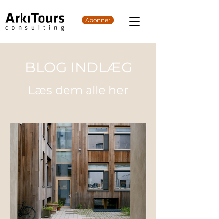
Abonner
BLOG INDLÆG
Læs dem alle her