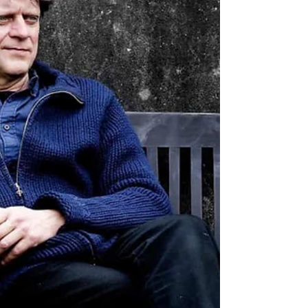
som et åbent system: forskere, studerende,
startups og virksomheder deler både rum og
hverdag. Man vil fx