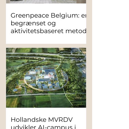
Greenpeace Belgium: en
begrænset og
aktivitetsbaseret metode
Hollandske MVRDV
udvikler AI-campus i