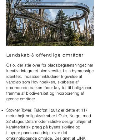
Landskab & offentlige områder
Oslo, der står over for pladsbegrænsninger, har
kreativt integreret biodiversitet i sin bymæssige
identitet. Indsatser inkluderer frigivelse af
vandløb som Hovinbekken, skabelse af
spændende parkområder knyttet til boligzoner,
fremme af biodiversitet og inkorporering af
grønne områder.
Stovner Tower: Fuldført i 2012 er dette et 117
meter højt boligskyskraber i Oslo, Norge, med
32 etager. Dets modernistiske design tilføjer et
karakteristisk præg på byens skyline og
tilbyder panoramaudsigt over det
omkringliggende område. Designet af LINK