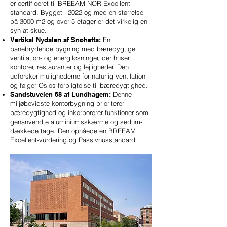
er certificeret til BREEAM NOR Excellent-
standard. Bygget i 2022 og med en størrelse
på 3000 m2 og over 5 etager er det virkelig en
syn at skue.
Vertikal Nydalen af Snøhetta:
En
banebrydende bygning med bæredygtige
ventilation- og energiløsninger, der huser
kontorer, restauranter og lejligheder. Den
udforsker mulighederne for naturlig ventilation
og følger Oslos forpligtelse til bæredygtighed.
Sandstuveien 68 af Lundhagem:
Denne
miljøbevidste kontorbygning prioriterer
bæredygtighed og inkorporerer funktioner som
genanvendte aluminiumsskærme og sedum-
dækkede tage. Den opnåede en BREEAM
Excellent-vurdering og Passivhusstandard.