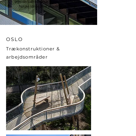
førende bæredygtige hovedstad i Norden.
Nogle innovative projekter i Oslo er:
OSLO
Trækonstruktioner &
arbejdsområder