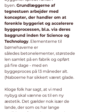
byen. 
Grundlæggerne af 
tegnestuen arbejder med 
koncepter, der handler om at 
forenkle byggeriet og accelerere 
byggeprocessen, bl.a. via deres 
baggrund inden for Science og 
Technology
. Elementerne til 
børnehaverne er 
således betonelementer, størstede
len samlet på en fabrik og opført 
på fire dage - med en 
byggeproces på 13 måneder alt. 
(Naboerne har sikkert været glade.
Kloge folk har sagt, at vi med 
nybyg skal vænne os til en ny 
æstetik. Det gælder nok især de 
lande, der som os har lange 