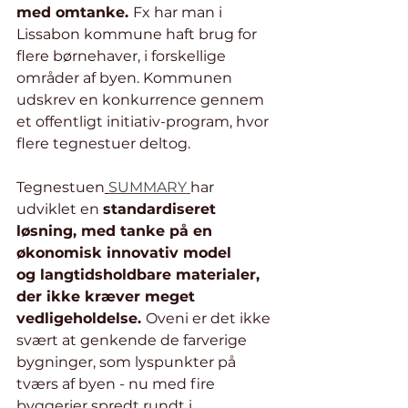
med omtanke. 
Fx har man i 
Lissabon kommune haft brug for 
flere børnehaver, i forskellige 
områder af byen. Kommunen 
udskrev en konkurrence gennem 
et offentligt initiativ-program, hvor 
flere tegnestuer deltog.
Tegnestuen
SUMMARY 
har 
udviklet en 
standardiseret 
løsning, med tanke på en 
økonomisk innovativ model 
og langtidsholdbare materialer, 
der ikke kræver meget 
vedligeholdelse. 
Oveni er det ikke 
svært at genkende de farverige 
bygninger, som lyspunkter på 
tværs af byen - nu med fire 
byggerier spredt rundt i 