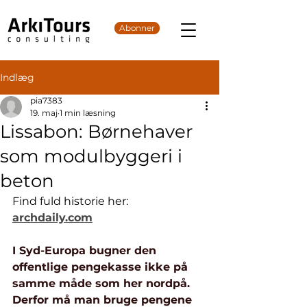
Abonner
Indlæg
pia7383
19. maj
1 min læsning
Lissabon: Børnehaver
som modulbyggeri i
beton
Find fuld historie her: 
archdaily.com
I Syd-Europa bugner den 
offentlige pengekasse ikke på 
samme måde som her nordpå. 
Derfor må man bruge pengene 