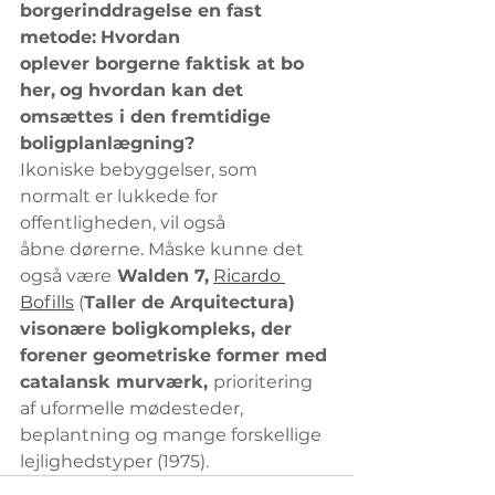
borgerinddragelse en fast 
metode:
Hvordan 
oplever borgerne faktisk at bo 
her,
og hvordan kan det 
omsættes i den fremtidige 
boligplanlægning? 
Ikoniske bebyggelser, som 
normalt er lukkede for 
offentligheden, vil også 
åbne dørerne. Måske kunne det 
også være
 Walden 7,
Ricardo 
Bofills
 (
Taller de Arquitectura) 
visonære boligkompleks, der 
forener geometriske former med 
catalansk murværk, 
prioritering 
af uformelle mødesteder, 
beplantning og mange forskellige 
lejlighedstyper (1975).  