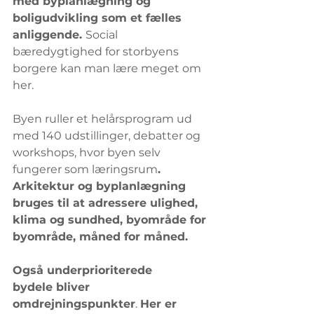
med byplanlægning og 
boligudvikling som et fælles 
anliggende. 
Social 
bæredygtighed for storbyens 
borgere kan man lære meget om 
her.
Byen ruller et helårsprogram ud 
med 140 udstillinger, debatter og 
workshops, hvor byen selv 
fungerer som læringsrum
.
Arkitektur og byplanlægning 
bruges til at adressere ulighed, 
klima og sundhed, byområde for 
byområde, måned for måned.
Også underprioriterede 
bydele bliver 
omdrejningspunkter
. 
Her er 